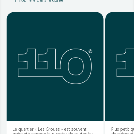
immobilière dans la durée.
Le quartier « Les Groues » est souvent
Plus petit quart
présenté comme le quartier de toutes les
densément peup