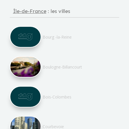
Île-de-France
: les villes
Bourg -la-Reine
Boulogne-Billancourt
Bois-Colombes
Courbevoie