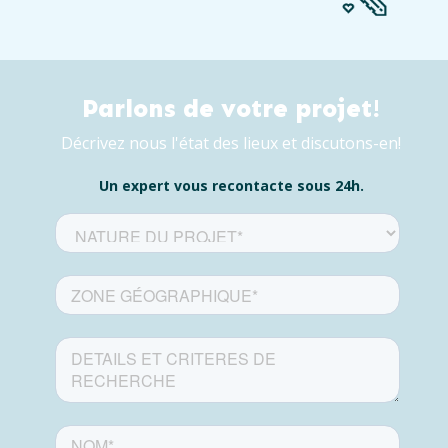
Parlons de votre projet!
Décrivez nous l'état des lieux et discutons-en!