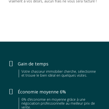
vraiment à vos désirs, aucun frais ne vous sera facturé !

Gain de temps
Votre chasseur immobilier cherche, sélectionne
et trouve le bien idéal en quelques visites.

Économie moyenne 6%
6% d’économie en moyenne grâce à une
négociation professionnelle au meilleur prix de
vente.