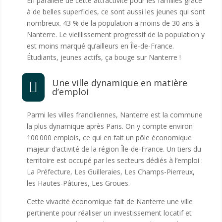
En parallèle de cette attractivité pour les familles grâce
à de belles superficies, ce sont aussi les jeunes qui sont
nombreux. 43 % de la population a moins de 30 ans à
Nanterre
. Le vieillissement progressif de la population y
est moins marqué qu’ailleurs en Île-de-France.
Étudiants, jeunes actifs, ça bouge sur Nanterre !
Une ville dynamique en matière

d’emploi
Parmi les villes franciliennes, Nanterre est la commune
la plus dynamique après Paris. On y compte environ
100 000 emplois, ce qui en fait un pôle économique
majeur d’activité de la région Île-de-France. Un tiers du
territoire est occupé par les secteurs dédiés à l’emploi :
La Préfecture, Les Guilleraies, Les Champs-Pierreux,
les Hautes-Pâtures, Les Groues.
Cette vivacité économique fait de Nanterre une ville
pertinente pour réaliser un investissement locatif et