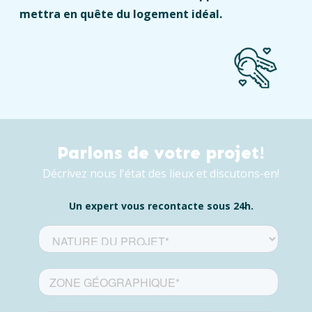
mettra en quête du logement idéal.
Parlons de votre projet!
Décrivez nous l'état des lieux et discutons-en!