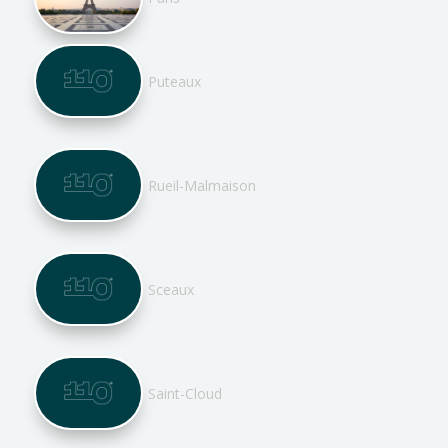
Puteaux
Rueil-Malmaison
Sceaux
Saint-Cloud