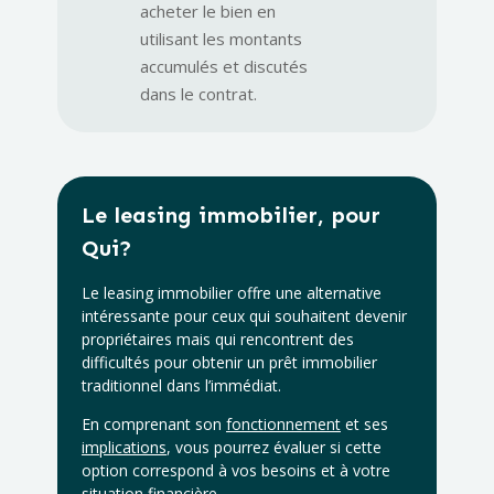
acheter le bien en
utilisant les montants
accumulés et discutés
dans le contrat.
Le leasing immobilier, pour
Qui?
Le leasing immobilier offre une alternative
intéressante pour ceux qui souhaitent devenir
propriétaires mais qui rencontrent des
difficultés pour obtenir un prêt immobilier
traditionnel dans l’immédiat.
En comprenant son
fonctionnement
et ses
implications
, vous pourrez évaluer si cette
option correspond à vos besoins et à votre
situation financière.