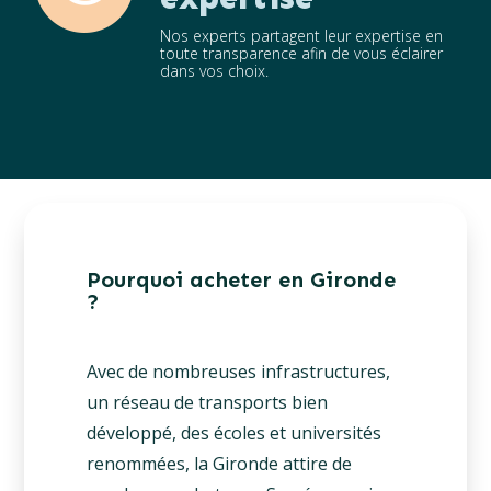
Nos experts partagent leur expertise en
toute transparence afin de vous éclairer
dans vos choix.
Pourquoi acheter en Gironde
?
Avec de nombreuses infrastructures,
un réseau de transports bien
développé, des écoles et universités
renommées, la Gironde attire de