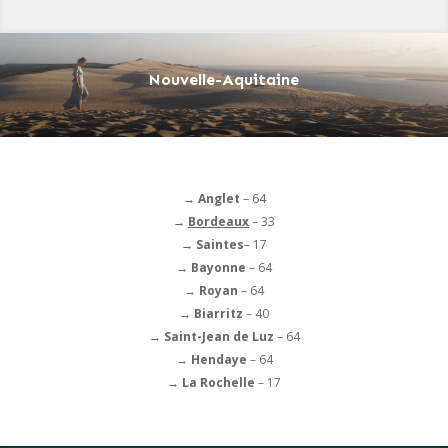
Nouvelle-Aquitaine
→ Anglet
– 64
→
Bordeaux
– 33
→ Saintes
– 17
→ Bayonne
– 64
→ Royan
– 64
→ Biarritz
– 40
→ Saint-Jean de Luz
– 64
→ Hendaye
– 64
→ La Rochelle
– 17