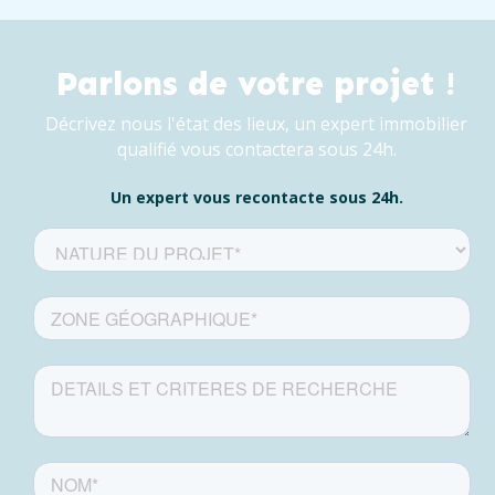
Parlons de votre projet !
Décrivez nous l'état des lieux, un expert immobilier
qualifié vous contactera sous 24h.