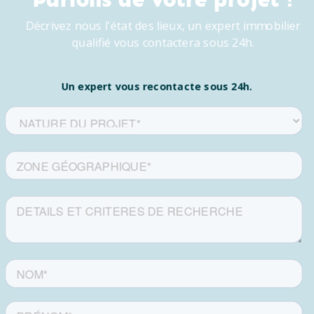
Décrivez nous l'état des lieux, un expert immobilier
qualifié vous contactera sous 24h.