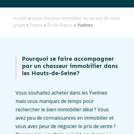
Accueil
»
Votre chasseur immobilier au service de votre
projet
»
France
»
Île-de-France
»
Yvelines
Pourquoi se faire accompagner
par un chasseur immobilier dans
les Hauts-de-Seine?
Vous souhaitez acheter dans les Yvelines
mais vous manquez de temps pour
rechercher le bien immobilier idéal ? Vous
avez peu de connaissances en immobilier et
vous avez peur de négocier le prix de vente ?