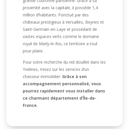
grande couronne parisienne. Grâce à sa
proximité avec la capitale, il possède 1,4
million d’habitants. Ponctué par des
châteaux prestigieux à Versailles, Beynes et
Saint-Germain-en-Laye et possédant de
vastes espaces verts comme le domaine
royal de Marly-le-Roi, ce territoire a tout
pour plaire.
Pour votre recherche du nid douillet dans les
Yvelines, misez sur les services d’un
chasseur immobilier.
Grâce à son
accompagnement personnalisé, vous
pourrez rapidement vous installer dans
ce charmant département d’Île-de-
France.